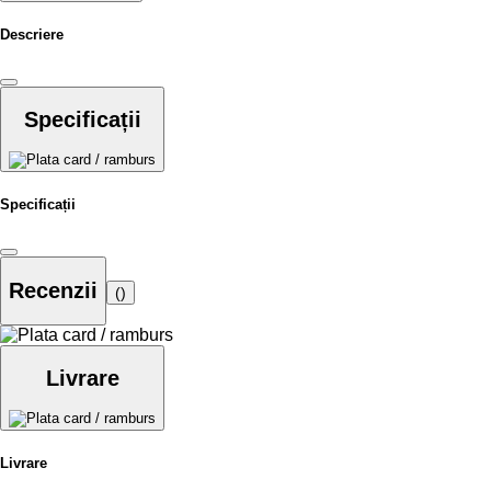
Descriere
Specificații
Specificații
Recenzii
()
Livrare
Livrare