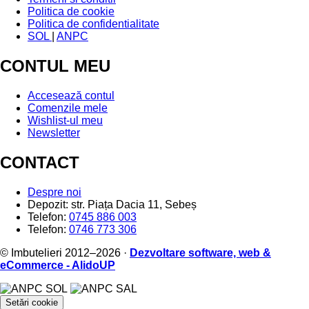
Politica de cookie
Politica de confidentialitate
SOL
|
ANPC
CONTUL MEU
Accesează contul
Comenzile mele
Wishlist-ul meu
Newsletter
CONTACT
Despre noi
Depozit: str. Piața Dacia 11, Sebeș
Telefon:
0745 886 003
Telefon:
0746 773 306
© Imbutelieri 2012–2026 ·
Dezvoltare software, web &
eCommerce - AlidoUP
Setări cookie