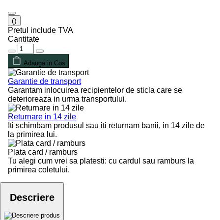
()
Pretul include TVA
Cantitate
Adauga in Cos
Garantie de transport
Garantam inlocuirea recipientelor de sticla care se
deterioreaza in urma transportului.
Returnare in 14 zile
Iti schimbam produsul sau iti returnam banii, in 14 zile de
la primirea lui.
Plata card / ramburs
Tu alegi cum vrei sa platesti: cu cardul sau ramburs la
primirea coletului.
Descriere